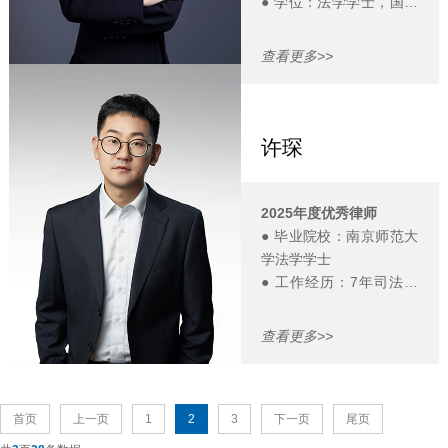
● 学位：法学学士，国际
经济法法学硕士
● 工作背景：五百强英美
查看更多>>
药企工作经历，熟悉药品
研发制造流程、英美企业
运营模式及供应链管理体
系。
许琛
● 专业背景：具有扎实的
法学理论功底，兼具英美
外企法律事务与管理经
2025年度优秀律师
验。
● 毕业院校：南京师范大
● Email：
学法学学士
wuyifan@lawcoach.cn
● 工作经历：7年司法工
作经历；4年劳动监察、
劳动仲裁工作经历
查看更多>>
● 专业方向：企业HR法
律服务、劳动法专项法律
服务、商事争议解决
● Email：
首页
上一页
1
2
3
下一页
尾页
xuchen@lawcoach.cn