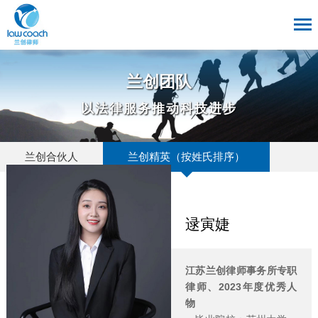
兰创团队
以法律服务推动科技进步
兰创合伙人
兰创精英（按姓氏排序）
逯寅婕
江苏兰创律师事务所专职
律师、2023年度优秀人
物