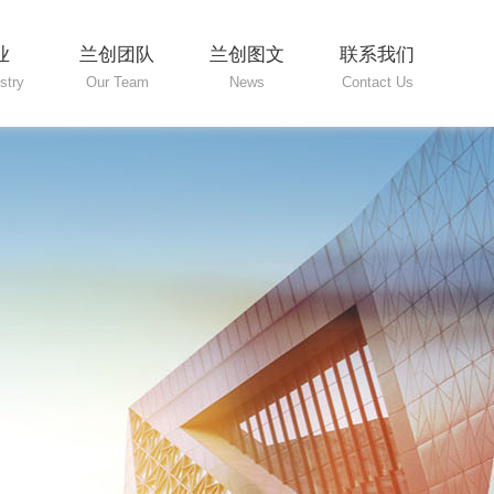
业
兰创团队
兰创图文
联系我们
stry
Our Team
News
Contact Us