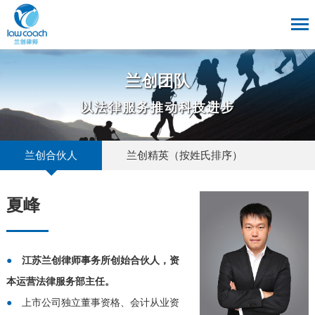
兰创团队
以法律服务推动科技进步
兰创合伙人
兰创精英（按姓氏排序）
夏峰
●
江苏兰创律师事务所创始合伙人，资
本运营法律服务部主任。
●
上市公司独立董事资格、会计从业资