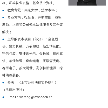
格、证券从业资格、基金从业资格。
●
教育背景：南京大学，法学本科；
●
专业方向：投融资、并购重组、股权
激励、上市等公司资本法律服务及其争议
解决；
●
主导的资本项目（部分）：金色股
份、聚力机械、万盛塑胶、新宏博智能、
宇信包装、安捷迅光电、金长城、德融嘉
信、华佳丝绸、奇华光电、汉瑞森光电、
春宇电子、苏大明世、高创特新能源、绿
林幼教装备。
●
专著：《上市公司法律实务指引》
（法律出版社）
●
Email：xiafeng@lawcoach.cn